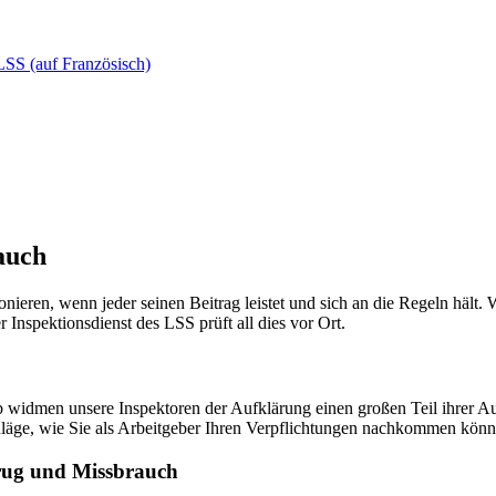
LSS (auf Französisch)
auch
tionieren, wenn jeder seinen Beitrag leistet und sich an die Regeln hält
nspektionsdienst des LSS prüft all dies vor Ort.
b widmen unsere Inspektoren der Aufklärung einen großen Teil ihrer A
chläge, wie Sie als Arbeitgeber Ihren Verpflichtungen nachkommen könn
trug und Missbrauch