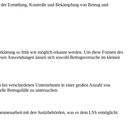
ei der Ermittlung, Kontrolle und Bekämpfung von Betrug und
n Erklärung so früh wie möglich erkannt werden. Um diese Formen des
diesen Anwendungen lassen sich sowohl Betrugsversuche im kleinen
n bei verschiedenen Unternehmen in einer großen Anzahl von
lle Betrugsfälle zu untersuchen.
usammenarbeit mit den Justizbehörden, was es dem LSS ermöglicht: