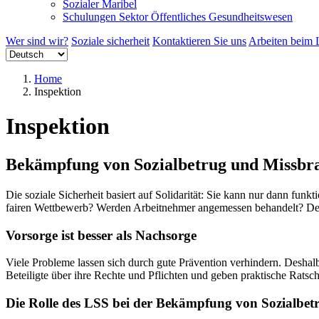
Sozialer Maribel
Schulungen Sektor Öffentliches Gesundheitswesen
Wer sind wir?
Soziale sicherheit
Kontaktieren Sie uns
Arbeiten beim 
Home
Inspektion
Inspektion
Bekämpfung von Sozialbetrug und Missbr
Die soziale Sicherheit basiert auf Solidarität: Sie kann nur dann funk
fairen Wettbewerb? Werden Arbeitnehmer angemessen behandelt? Der I
Vorsorge ist besser als Nachsorge
Viele Probleme lassen sich durch gute Prävention verhindern. Deshal
Beteiligte über ihre Rechte und Pflichten und geben praktische Rats
Die Rolle des LSS bei der Bekämpfung von Sozialbe