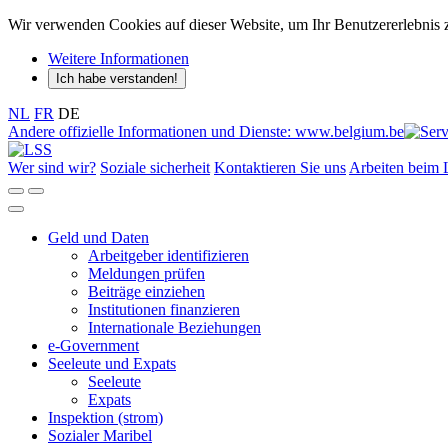
Wir verwenden Cookies auf dieser Website, um Ihr Benutzererlebnis 
Weitere Informationen
Ich habe verstanden!
NL
FR
DE
Andere offizielle Informationen und Dienste: www.belgium.be
Wer sind wir?
Soziale sicherheit
Kontaktieren Sie uns
Arbeiten beim 
Geld und Daten
Arbeitgeber identifizieren
Meldungen prüfen
Beiträge einziehen
Institutionen finanzieren
Internationale Beziehungen
e-Government
Seeleute und Expats
Seeleute
Expats
Inspektion
(strom)
Sozialer Maribel