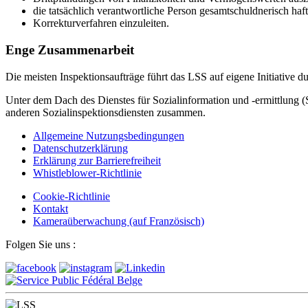
die tatsächlich verantwortliche Person gesamtschuldnerisch haf
Korrekturverfahren einzuleiten.
Enge Zusammenarbeit
Die meisten Inspektionsaufträge führt das LSS auf eigene Initiative du
Unter dem Dach des Dienstes für Sozialinformation und -ermittlung (
anderen Sozialinspektionsdiensten zusammen.
Allgemeine Nutzungsbedingungen
Datenschutzerklärung
Erklärung zur Barrierefreiheit
Whistleblower-Richtlinie
Cookie-Richtlinie
Kontakt
Kameraüberwachung (auf Französisch)
Folgen Sie uns :