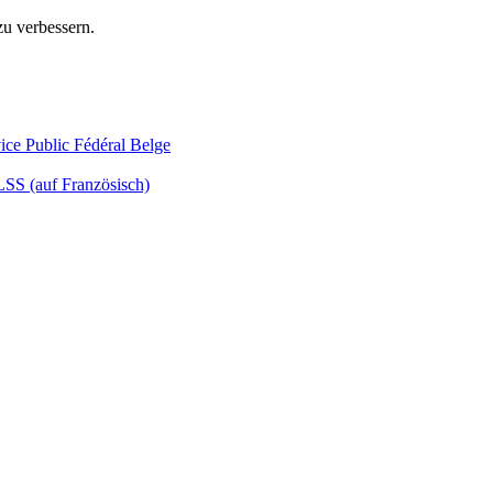
zu verbessern.
LSS (auf Französisch)